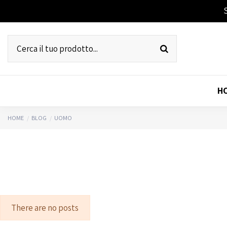
H
HOME
BLOG
UOMO
There are no posts