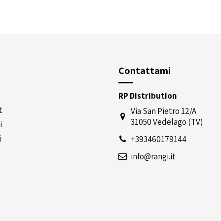
Contattami
RP Distribution
t
Via San Pietro 12/A
31050 Vedelago (TV)
i
i
+393460179144
info@rangi.it