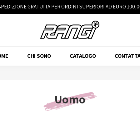
SPEDIZIONE GRATUITA PER ORDINI SUPERIORI AD EURO 100,0
OME
CHI SONO
CATALOGO
CONTATTA
Uomo