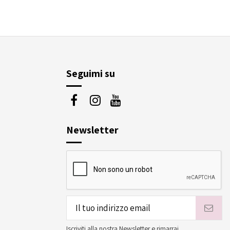
Seguimi su
Newsletter
Iscriviti alla nostra Newsletter e rimarrai