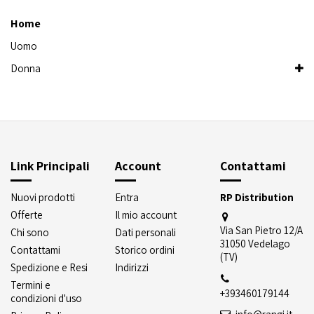
Home
Uomo
Donna
Link Principali
Account
Contattami
Nuovi prodotti
Entra
RP Distribution
Offerte
Il mio account
Via San Pietro 12/A
Chi sono
Dati personali
31050 Vedelago
Contattami
Storico ordini
(TV)
Spedizione e Resi
Indirizzi
Termini e
+393460179144
condizioni d'uso