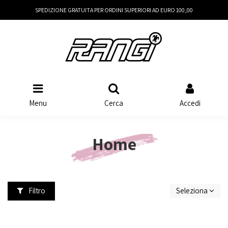
SPEDIZIONE GRATUITA PER ORDINI SUPERIORI AD EURO 100,00
Menu
Cerca
Accedi
Home
Filtro
Seleziona