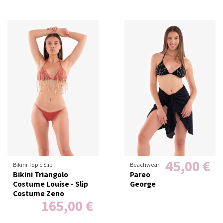
45,00 €
Bikini Top e Slip
Beachwear
Bikini Triangolo
Pareo
Costume Louise - Slip
George
Costume Zeno
165,00 €