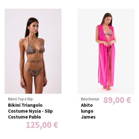
89,00 €
Bikini Top e Slip
Beachwear
Bikini Triangolo
Abito
Costume Nysia - Slip
lungo
Costume Pablo
James
125,00 €